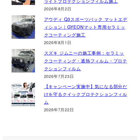
ライトプロテクションフィルム施工
2026年8月2日
アウディ Q3スポーツバック マットエデ
ィション｜GYEONマット専用セラミッ
クコーティング施工
2026年8月1日
スズキ ジムニーの施工事例：セラミッ
クコーティング・遮熱フィルム・プロテ
クションフィルム
2026年7月23日
【キャンペーン実施中】気になる部分だ
けを守るクイックプロテクションフィル
ム
2026年7月22日