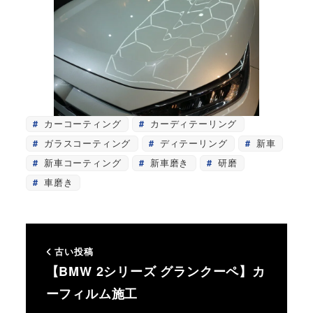
カーコーティング
カーディテーリング
ガラスコーティング
ディテーリング
新車
新車コーティング
新車磨き
研磨
車磨き
古い投稿
【BMW 2シリーズ グランクーペ】カ
ーフィルム施工