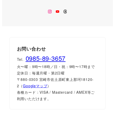
Instagram
Youtube
Threads
お問い合わせ
0985-89-3657
Tel.
火〜曜：9時〜18時／日・祝：9時〜17時まで
定休日：毎週月曜・第2日曜
〒880-0303 宮崎市佐土原町東上那珂18120-
2（
Googleマップ
）
各種カード：VISA / Mastercard / AMEX等ご
利用いただけます。