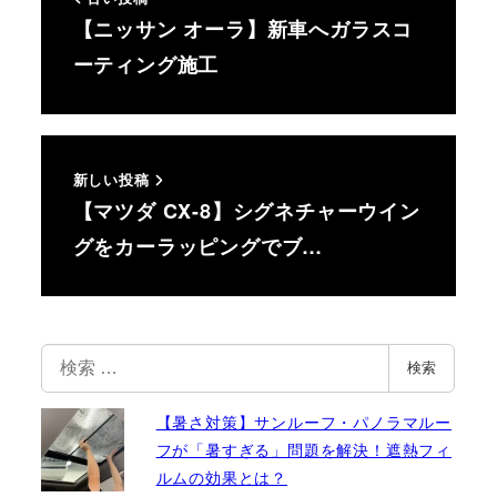
【ニッサン オーラ】新車へガラスコ
ーティング施工
新しい投稿
【マツダ CX-8】シグネチャーウイン
グをカーラッピングでブ…
検
検索
索
【暑さ対策】サンルーフ・パノラマルー
フが「暑すぎる」問題を解決！遮熱フィ
ルムの効果とは？