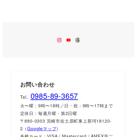
Instagram
Youtube
Threads
お問い合わせ
0985-89-3657
Tel.
火〜曜：9時〜18時／日・祝：9時〜17時まで
定休日：毎週月曜・第2日曜
〒880-0303 宮崎市佐土原町東上那珂18120-
2（
Googleマップ
）
各種カード：VISA / Mastercard / AMEX等ご