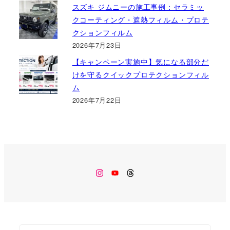
スズキ ジムニーの施工事例：セラミッ
クコーティング・遮熱フィルム・プロテ
クションフィルム
2026年7月23日
【キャンペーン実施中】気になる部分だ
けを守るクイックプロテクションフィル
ム
2026年7月22日
Instagram
Youtube
Threads