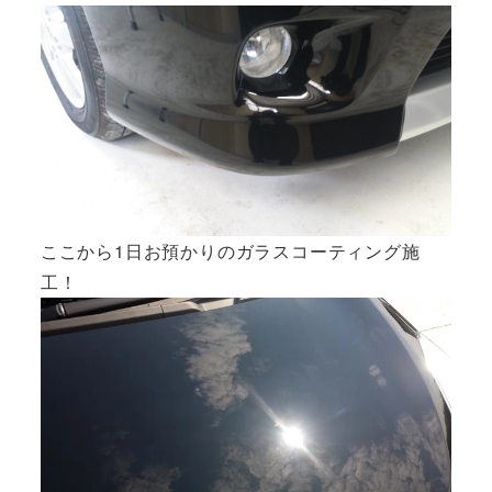
ここから1日お預かりのガラスコーティング施
工！