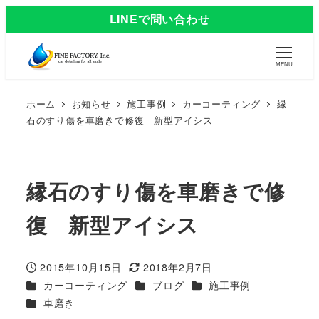
LINEで問い合わせ
MENU
ホーム
お知らせ
施工事例
カーコーティング
縁
石のすり傷を車磨きで修復 新型アイシス
縁石のすり傷を車磨きで修
復 新型アイシス
2015年10月15日
2018年2月7日
投稿日
更新日
カテゴリー
カテゴリー
カテゴリー
カーコーティング
ブログ
施工事例
カテゴリー
車磨き