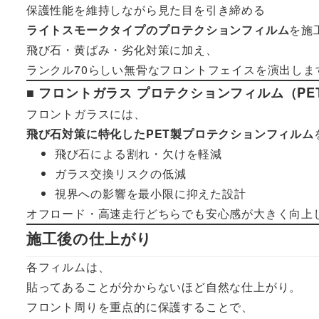
保護性能を維持しながら見た目を引き締める
ライトスモークタイプのプロテクションフィルム
を施
飛び石・黄ばみ・劣化対策に加え、
ランクル70らしい無骨なフロントフェイスを演出しま
■ フロントガラス プロテクションフィルム（PE
フロントガラスには、
飛び石対策に特化したPET製プロテクションフィルム
飛び石による割れ・欠けを軽減
ガラス交換リスクの低減
視界への影響を最小限に抑えた設計
オフロード・高速走行どちらでも安心感が大きく向上
施工後の仕上がり
各フィルムは、
貼ってあることが分からないほど自然な仕上がり。
フロント周りを重点的に保護することで、