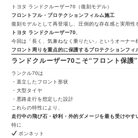
トヨタ ランドクルーザー70（復刻モデル）
フロントフル・プロテクションフィルム施工
復刻モデルとして再登場し、圧倒的な存在感と実用性
トヨタ ランドクルーザー70
。
今回は「長く、気兼ねなく乗りたい」というオーナー
フロント周りを重点的に保護するプロテクションフィ
ランドクルーザー70こそ“フロント保護
ランクル70は
・直立したフロント形状
・大型タイヤ
・悪路走行を想定した設計
これらの特性により、
走行中の飛び石・砂利・外的ダメージを最も受けやす
特に
ボンネット