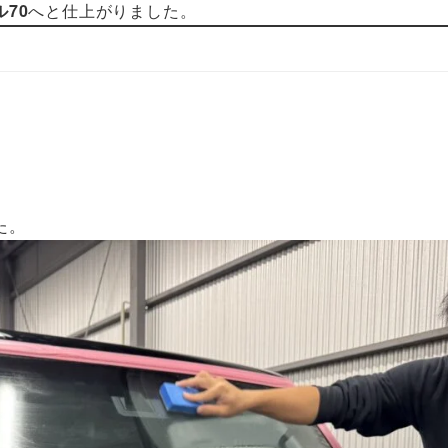
70
へと仕上がりました。
た。