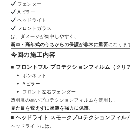
フェンダー
Aピラー
ヘッドライト
フロントガラス
は、ダメージが集中しやすく、
新車・高年式のうちからの保護が非常に重要
になりま
今回の施工内容
■ フロントフル プロテクションフィルム（クリア
ボンネット
Aピラー
フロント左右フェンダー
透明度の高いプロテクションフィルムを使用し、
見た目を変えずに塗装を強力に保護
。
■ ヘッドライト スモークプロテクションフィル
ヘッドライトには、