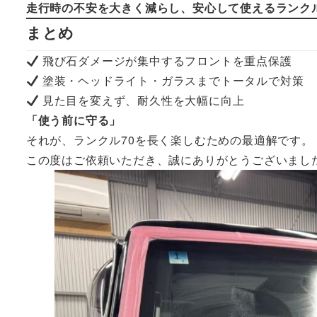
走行時の不安を大きく減らし、安心して使えるランクル
まとめ
飛び石ダメージが集中するフロントを重点保護
塗装・ヘッドライト・ガラスまでトータルで対策
見た目を変えず、耐久性を大幅に向上
「使う前に守る」
それが、ランクル70を長く楽しむための最適解です。
この度はご依頼いただき、誠にありがとうございまし