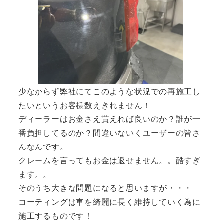
少なからず弊社にてこのような状況での再施工し
たいというお客様数えきれません！
ディーラーはお金さえ貰えれば良いのか？誰が一
番負担してるのか？間違いないくユーザーの皆さ
んなんです。
クレームを言ってもお金は返せません。。酷すぎ
ます。。
そのうち大きな問題になると思いますが・・・
コーティングは車を綺麗に長く維持していく為に
施工するものです！