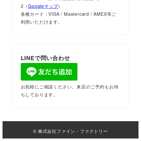
2（
Googleマップ
）
各種カード：VISA / Mastercard / AMEX等ご
利用いただけます。
LINEで問い合わせ
お気軽にご相談ください。来店のご予約もお待
ちしております。
© 株式会社ファイン・ファクトリー