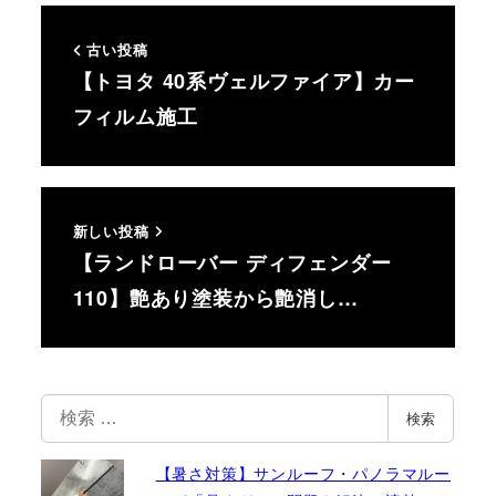
古い投稿
【トヨタ 40系ヴェルファイア】カー
フィルム施工
新しい投稿
【ランドローバー ディフェンダー
110】艶あり塗装から艶消し…
検
検索
索
【暑さ対策】サンルーフ・パノラマルー