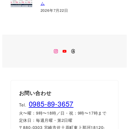
ム
2026年7月22日
Instagram
Youtube
Threads
お問い合わせ
0985-89-3657
Tel.
火〜曜：9時〜18時／日・祝：9時〜17時まで
定休日：毎週月曜・第2日曜
〒880-0303 宮崎市佐土原町東上那珂18120-