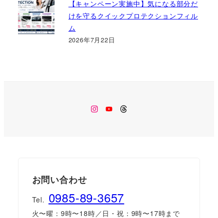
【キャンペーン実施中】気になる部分だ
けを守るクイックプロテクションフィル
ム
2026年7月22日
Instagram
Youtube
Threads
お問い合わせ
0985-89-3657
Tel.
火〜曜：9時〜18時／日・祝：9時〜17時まで