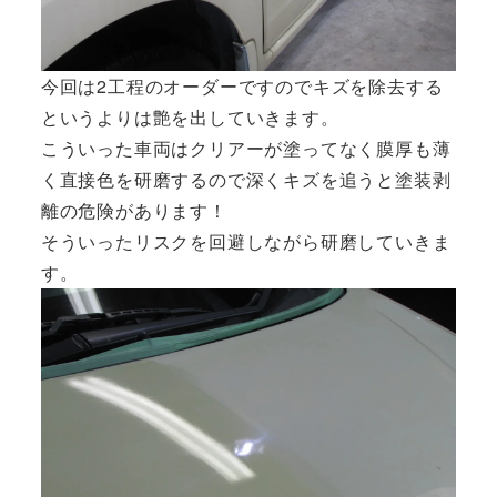
今回は2工程のオーダーですのでキズを除去する
というよりは艶を出していきます。
こういった車両はクリアーが塗ってなく膜厚も薄
く直接色を研磨するので深くキズを追うと塗装剥
離の危険があります！
そういったリスクを回避しながら研磨していきま
す。