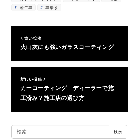
経年車
車磨き
古い投稿
火山灰にも強いガラスコーティング
新しい投稿
カーコーティング ディーラーで施
工済み？施工店の選び方
検
検索
索