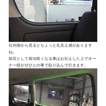
社内側から見るとちょっと丸見え感があります
ね。
助言として相当暗くなる事はお伝えした上でオー
ナー様がぜひとの事で貼り込んで行きます。