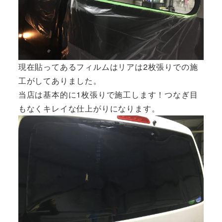
現在貼ってあるフィルムはリアは2枚張りでの施
工がしてありました。
当店は基本的に1枚張りで施工します！つなぎ目
もなくキレイな仕上がりになります。