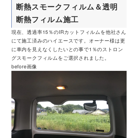
断熱スモークフィルム＆透明
断熱フィルム施工
現在、透過率15％のIRカットフィルムを他社さん
にて施工済みのハイエースです。オーナー様は更
に車内を見えなくしたいとの事で
1％のストロン
グスモークフィルム
をご選択されました。
before画像