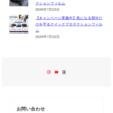
クションフィルム
2026年7月23日
【キャンペーン実施中】気になる部分だ
けを守るクイックプロテクションフィル
ム
2026年7月22日
Instagram
Youtube
Threads
お問い合わせ