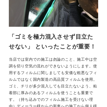
「ゴミを極力混入させず目立た
せない」 といったことが重要！
当店では室内での施工は勿論のこと、
施工中は空
調を切り空気の流れができないようにします。
使
用するフィルムに関しましても安価な粗悪なフィ
ルムではなく国内製造の高品質フィルムを使用。
ゴミ、チリが多少混入しても目立たないよう、粘
着部に厚みのあるフィルムを使うことも重要で
す。（持ち込みでのフィルム施工を受けない理
由）
ディーラー様からの新車への施工から個人様