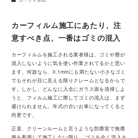
カーフィルム施工にあたり、注
意すべき点、一番はゴミの混入
カーフィルムを施工される業者様は、ゴミや塵が
混入しないように気を使い作業されてるかと思い
ます。
何故なら、0.1mmにも満たない小さなゴミ
でもそれが目に見える限りクレームとなるからで
す。
しかし、どんなに入念にガラス面を清掃しよ
うと、フィルム施工に際してゴミの混入は、まず
避けられません。年式の古いお車になってくると
尚更です。
正直、
クリーンルームと言うような防塵室で無塵
服を着用して施工しない限り、
ゴミを全く混入さ