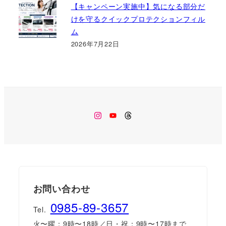
【キャンペーン実施中】気になる部分だ
けを守るクイックプロテクションフィル
ム
2026年7月22日
Instagram
Youtube
Threads
お問い合わせ
0985-89-3657
Tel.
火〜曜：9時〜18時／日・祝：9時〜17時まで