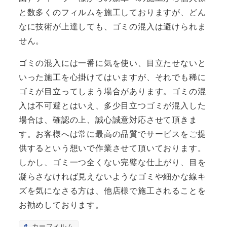
と数多くのフィルムを施工しておりますが
、どん
なに技術が上達しても、ゴミの混入は避けられま
せん。
ゴミの混入には一番に気を使い、目立たせないと
いった施工を心掛けてはいますが、それでも稀に
ゴミが目立ってしまう場合があります。
ゴミの混
入は不可避とはいえ、多少目立つゴミが混入した
場合は、確認の上、誠心誠意対応させて頂きま
す。
お客様へは常に最高の品質でサービスをご提
供するという想いで作業させて頂いております。
しかし、ゴミ一つ全くない完璧な仕上がり、目を
凝らさなければ見えないようなゴミや細かな線キ
ズを気になさる方は、他店様で施工されることを
お勧めしております。
カーフィルム