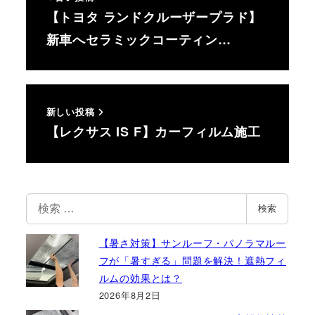
【トヨタ ランドクルーザープラド】
新車へセラミックコーティン…
新しい投稿
【レクサス IS F】カーフィルム施工
検
検索
索
【暑さ対策】サンルーフ・パノラマルー
フが「暑すぎる」問題を解決！遮熱フィ
ルムの効果とは？
2026年8月2日