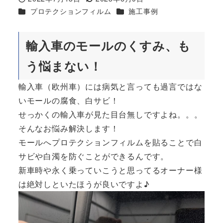
投稿日
更新日
カテゴリー
カテゴリー
プロテクションフィルム
施工事例
輸入車のモールのくすみ、も
う悩まない！
輸入車（欧州車）には病気と言っても過言ではな
いモールの腐食、白サビ！
せっかくの輸入車が見た目台無しですよね。。。
そんなお悩み解決します！
モールへプロテクションフィルムを貼ることで白
サビや白濁を防ぐことができるんです。
新車時や永く乗っていこうと思ってるオーナー様
は絶対しといたほうが良いですよ♪