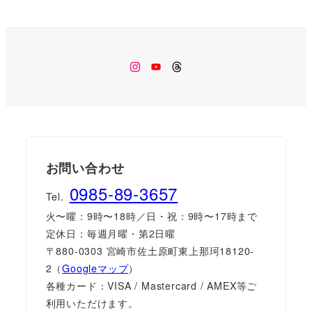
Instagram
Youtube
Threads
お問い合わせ
0985-89-3657
Tel.
火〜曜：9時〜18時／日・祝：9時〜17時まで
定休日：毎週月曜・第2日曜
〒880-0303 宮崎市佐土原町東上那珂18120-
2（
Googleマップ
）
各種カード：VISA / Mastercard / AMEX等ご
利用いただけます。