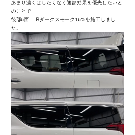
あまり濃くはしたくなく遮熱効果を優先したいと
のことで
後部5面 IRダークスモーク15%を施工しまし
た。