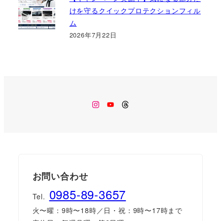
けを守るクイックプロテクションフィル
ム
2026年7月22日
Instagram
Youtube
Threads
お問い合わせ
0985-89-3657
Tel.
火〜曜：9時〜18時／日・祝：9時〜17時まで