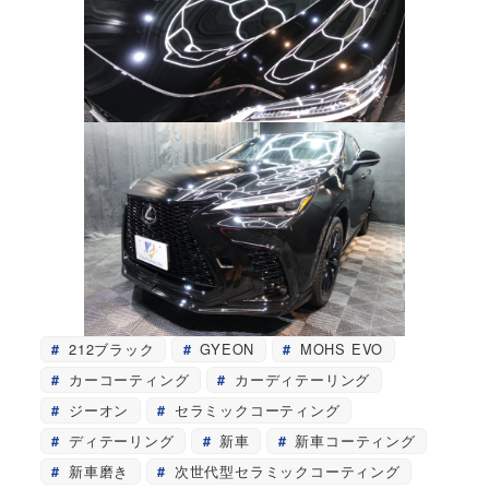
212ブラック
GYEON
MOHS EVO
カーコーティング
カーディテーリング
ジーオン
セラミックコーティング
ディテーリング
新車
新車コーティング
新車磨き
次世代型セラミックコーティング