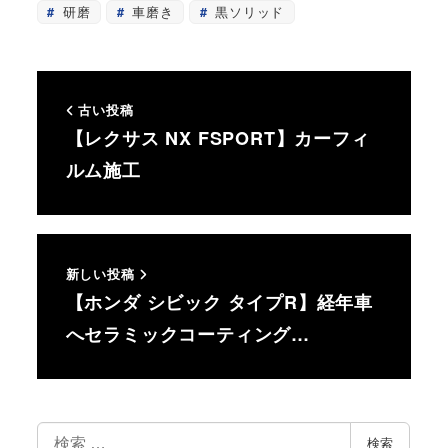
研磨
車磨き
黒ソリッド
古い投稿
【レクサス NX FSPORT】カーフィ
ルム施工
新しい投稿
【ホンダ シビック タイプR】経年車
へセラミックコーティング…
検
検索