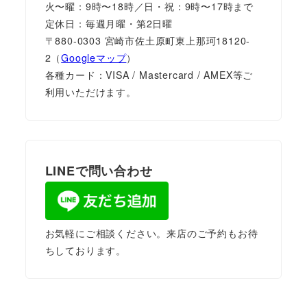
火〜曜：9時〜18時／日・祝：9時〜17時まで
定休日：毎週月曜・第2日曜
〒880-0303 宮崎市佐土原町東上那珂18120-
2（
Googleマップ
）
各種カード：VISA / Mastercard / AMEX等ご
利用いただけます。
LINEで問い合わせ
お気軽にご相談ください。来店のご予約もお待
ちしております。