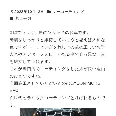
カテゴリー
2023年10月12日
カーコーティング
投稿日
カテゴリー
施工事例
212ブラック、黒のソリッドのお車です。
綺麗をしっかりと維持していこうと思えば大変な
色ですがコーティングを施しその後の正しいお手
入れやアフターフォローがある事で真っ黒な一台
を維持していけます。
これが専門店でコーティングをした方が良い理由
のひとつですね。
今回施工させていただいたのはGYEON MOHS
EVO
次世代セラミックコーティングと呼ばれるもので
す。