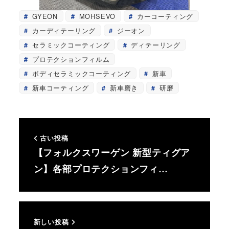
GYEON
MOHSEVO
カーコーティング
カーディテーリング
ジーオン
セラミックコーティング
ディテーリング
プロテクションフィルム
ボディセラミックコーティング
新車
新車コーティング
新車磨き
研磨
古い投稿
【フォルクスワーゲン 新型ティグア
ン】各部プロテクションフィ…
新しい投稿