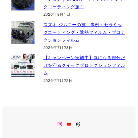
クコーティング施工
2026年8月1日
スズキ ジムニーの施工事例：セラミッ
クコーティング・遮熱フィルム・プロテ
クションフィルム
2026年7月23日
【キャンペーン実施中】気になる部分だ
けを守るクイックプロテクションフィル
ム
2026年7月22日
Instagram
Youtube
Threads