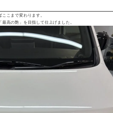
ばここまで変わります。
「最高の艶」を目指して仕上げました。