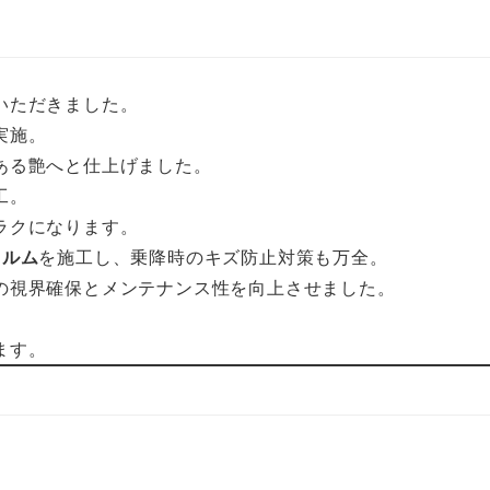
いただきました。
実施。
ある艶へと仕上げました。
工。
ラクになります。
ィルム
を施工し、乗降時のキズ防止対策も万全。
の視界確保とメンテナンス性を向上させました。
ます。