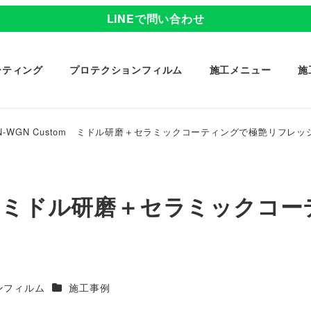
LINEで問い合わせ
ーティング
プロテクションフィルム
施工メニュー
施
 N-WGN Custom ミドル研磨＋セラミックコーティングで極艶リフレッ
tom ミドル研磨＋セラミックコ
カテゴリー
ンフィルム
施工事例