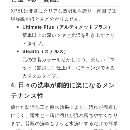
XPELは非常にクリアな透明度を誇り、肉眼では
境界線がほとんど分かりません。
Ultimate Plus（アルティメットプラス）
新車以上の深いツヤと光沢を引き出すクリ
アタイプ。
Stealth（ステルス）
元の塗装カラーを活かしつつ、美しい「マ
ット（艶消し）仕上げ」にチェンジできる
カスタムタイプ。
4. 日々の洗車が劇的に楽になるメン
テナンス性
優れた防汚加工と撥水効果により、汚れが固着し
にくく、雨水と一緒に汚れが流れ落ちやすくなり
ます。普段の洗車もサッと水洗いするだけで簡単