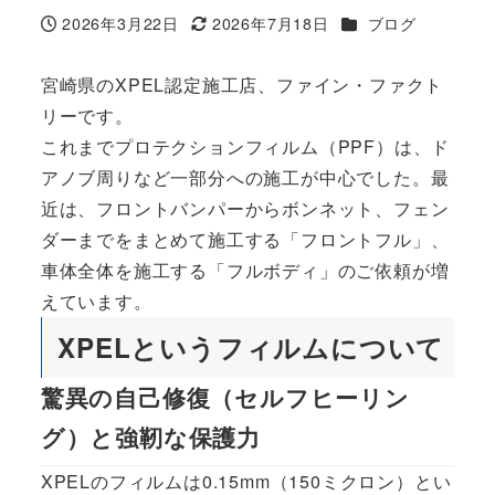
カテゴリー
2026年3月22日
2026年7月18日
ブログ
投稿日
更新日
宮崎県のXPEL認定施工店、ファイン・ファクト
リーです。
これまでプロテクションフィルム（PPF）は、ド
アノブ周りなど一部分への施工が中心でした。最
近は、フロントバンパーからボンネット、フェン
ダーまでをまとめて施工する「フロントフル」、
車体全体を施工する「フルボディ」のご依頼が増
えています。
XPELというフィルムについて
驚異の自己修復（セルフヒーリン
グ）と強靭な保護力
XPELのフィルムは0.15mm（150ミクロン）とい