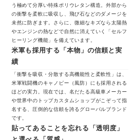
う極めて分厚い特殊ポリウレタン構造。外部から
の衝撃を柔軟に吸収し、飛び石などのダメージを
未然に防ぎます。さらに、微細なキズなら太陽熱
やエンジンの熱などで自然に消えていく「セルフ
ヒーリング機能」を備えています。
米軍も採用する「本物」の信頼と実
績
「衝撃を吸収・分散する高機能性と柔軟性」は、
米軍戦闘機のキャノピー（風防）にも採用される
ほどの実力。現在では、名だたる高級車メーカー
や世界中のトップカスタムショップがこぞって指
名する、圧倒的な信頼を誇るグローバルブランド
です。
貼ってあることを忘れる「透明度」
と選べる「質感」