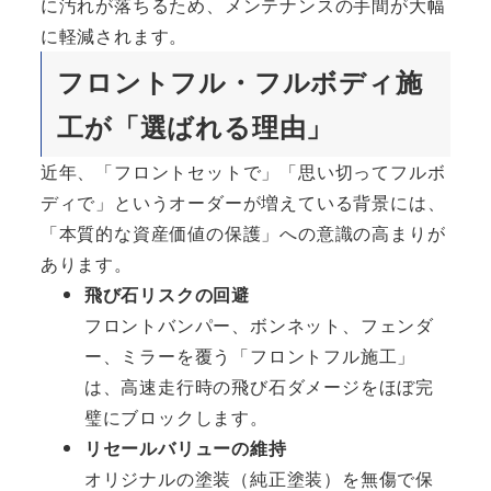
に汚れが落ちるため、メンテナンスの手間が大幅
に軽減されます。
フロントフル・フルボディ施
工が「選ばれる理由」
近年、「フロントセットで」「思い切ってフルボ
ディで」というオーダーが増えている背景には、
「本質的な資産価値の保護」への意識の高まりが
あります。
飛び石リスクの回避
フロントバンパー、ボンネット、フェンダ
ー、ミラーを覆う「フロントフル施工」
は、高速走行時の飛び石ダメージをほぼ完
璧にブロックします。
リセールバリューの維持
オリジナルの塗装（純正塗装）を無傷で保