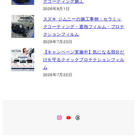
クコーティング施工
2026年8月1日
スズキ ジムニーの施工事例：セラミッ
クコーティング・遮熱フィルム・プロテ
クションフィルム
2026年7月23日
【キャンペーン実施中】気になる部分だ
けを守るクイックプロテクションフィル
ム
2026年7月22日
Instagram
Youtube
Threads