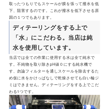
取ったつもりでもスケールが膜を張って撥水を低
下、阻害するのです。これが撥水を低下させる原
因の１つでもあります。
ディテーリングをする上で
「水」にこだわる。当店は純
水を使用しています。
当店では全ての作業に使用する水は全て純水で
す。不純物を取り除きpH値０にする純水機で
す、勿論フィルターを通しスケールを除去するた
め仮に水をかけっぱなしで乾燥させても白い輪ジ
ミはできません。ディテーリングをする上でこだ
わる1つです。