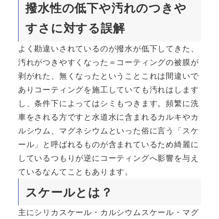
撥水性の低下や汚れのつきや
すさに対する誤解
よく勘違いされているのが撥水が低下してきた、
汚れがつきやすくなった＝コーティングの被膜が
剥がれた、無くなったということこれは間違いで
ありコーティングを施工していても汚れはします
し、条件下によってはシミもつきます。頻繁に洗
車をされる方ですと水道水に含まれるカルキやカ
ルシウム、マグネシウムといった俗に言う「スケ
ール」と呼ばれるものが含まれているため綺麗に
しているつもりが逆にコーティングへ影響を与え
ているなんてこともあります。
スケールとは？
主にシリカスケール・カルシウムスケール・マグ