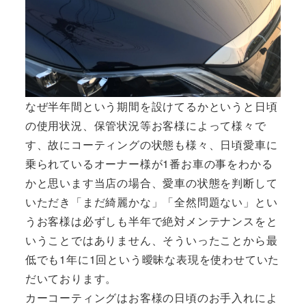
なぜ半年間という期間を設けてるかというと日頃
の使用状況、保管状況等お客様によって様々で
す、故にコーティングの状態も様々、日頃愛車に
乗られているオーナー様が1番お車の事をわかる
かと思います当店の場合、愛車の状態を判断して
いただき「まだ綺麗かな」「全然問題ない」とい
うお客様は必ずしも半年で絶対メンテナンスをと
いうことではありません、そういったことから最
低でも1年に1回という曖昧な表現を使わせていた
だいております。
カーコーティングはお客様の日頃のお手入れによ