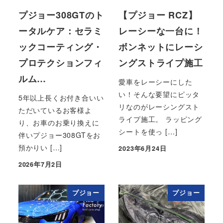
プジョー308GTのト
【プジョー RCZ】
ータルケア：セラミ
レーシーな一台に！
ックコーティング・
ボンネットにレーシ
プロテクションフィ
ングストライプ施工
ルム…
愛車をレーシーにした
い！そんな要望にピッタ
5年以上長くお付き合いい
リなのがレーシングスト
ただいているお客様よ
ライプ施工。 ラッピング
り、お車のお乗り換えに
シートを使っ […]
伴いプジョー308GTをお
預かりい […]
2023年6月24日
投稿日
2026年7月2日
投稿日
プジョー
プジョー