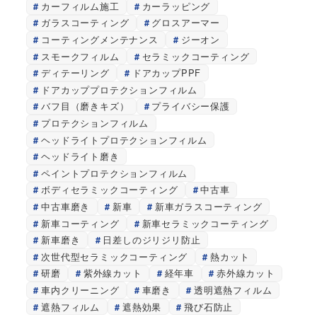
カーフィルム施工
カーラッピング
ガラスコーティング
グロスアーマー
コーティングメンテナンス
ジーオン
スモークフィルム
セラミックコーティング
ディテーリング
ドアカップPPF
ドアカッププロテクションフィルム
バフ目（磨きキズ）
プライバシー保護
プロテクションフィルム
ヘッドライトプロテクションフィルム
ヘッドライト磨き
ペイントプロテクションフィルム
ボディセラミックコーティング
中古車
中古車磨き
新車
新車ガラスコーティング
新車コーティング
新車セラミックコーティング
新車磨き
日差しのジリジリ防止
次世代型セラミックコーティング
熱カット
研磨
紫外線カット
経年車
赤外線カット
車内クリーニング
車磨き
透明遮熱フィルム
遮熱フィルム
遮熱効果
飛び石防止