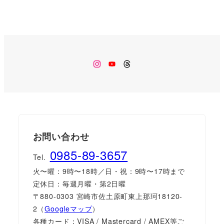
Instagram
Youtube
Threads
お問い合わせ
0985-89-3657
Tel.
火〜曜：9時〜18時／日・祝：9時〜17時まで
定休日：毎週月曜・第2日曜
〒880-0303 宮崎市佐土原町東上那珂18120-
2（
Googleマップ
）
各種カード：VISA / Mastercard / AMEX等ご