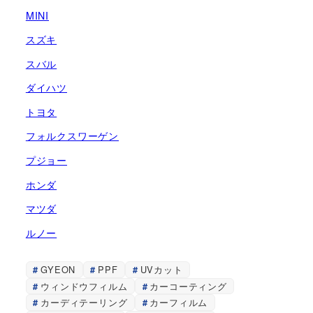
MINI
スズキ
スバル
ダイハツ
トヨタ
フォルクスワーゲン
プジョー
ホンダ
マツダ
ルノー
GYEON
PPF
UVカット
ウィンドウフィルム
カーコーティング
カーディテーリング
カーフィルム