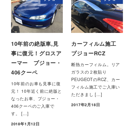
10年前の絶版車,見
カーフィルム施工
事に復元！グロスア
プジョーRCZ
ーマー プジョー・
断熱カーフィルム。リア
406クーペ
ガラスの２枚貼り
PEUGEOTのRCZ、カー
10年前のお車も見事に復
フィルム施工でご入庫い
元！ 10年近く前に絶版と
ただきまし […]
なったお車、プジョー・
2017年2月18日
406クーペのご入庫で
投稿日
す。 […]
2018年1月12日
投稿日