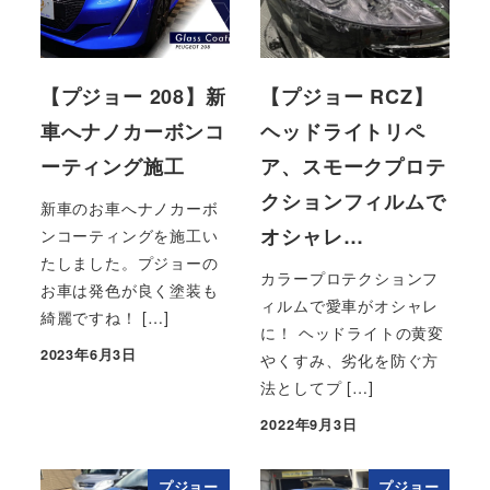
【プジョー 208】新
【プジョー RCZ】
車へナノカーボンコ
ヘッドライトリペ
ーティング施工
ア、スモークプロテ
クションフィルムで
新車のお車へナノカーボ
オシャレ…
ンコーティングを施工い
たしました。プジョーの
カラープロテクションフ
お車は発色が良く塗装も
ィルムで愛車がオシャレ
綺麗ですね！ […]
に！ ヘッドライトの黄変
2023年6月3日
やくすみ、劣化を防ぐ方
投稿日
法としてプ […]
2022年9月3日
投稿日
プジョー
プジョー