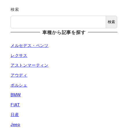
検索
検索
車種から記事を探す
メルセデス・ベンツ
レクサス
アストンマーティン
アウディ
ポルシェ
BMW
FIAT
日産
Jeep