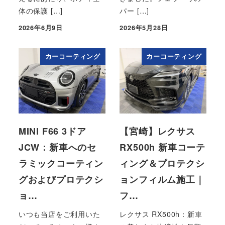
体の保護 […]
パー […]
2026年6月9日
2026年5月28日
投稿日
投稿日
カーコーティング
カーコーティング
MINI F66 3ドア
【宮崎】レクサス
JCW：新車へのセ
RX500h 新車コーテ
ラミックコーティン
ィング＆プロテクシ
グおよびプロテクシ
ョンフィルム施工｜
ョ…
フ…
いつも当店をご利用いた
レクサス RX500h：新車