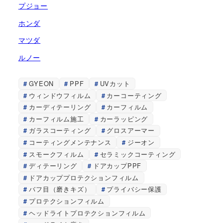
プジョー
ホンダ
マツダ
ルノー
GYEON
PPF
UVカット
ウィンドウフィルム
カーコーティング
カーディテーリング
カーフィルム
カーフィルム施工
カーラッピング
ガラスコーティング
グロスアーマー
コーティングメンテナンス
ジーオン
スモークフィルム
セラミックコーティング
ディテーリング
ドアカップPPF
ドアカッププロテクションフィルム
バフ目（磨きキズ）
プライバシー保護
プロテクションフィルム
ヘッドライトプロテクションフィルム