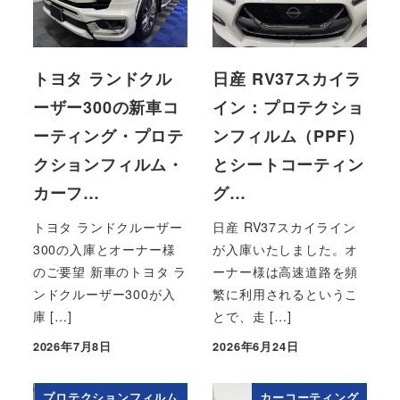
トヨタ ランドクル
日産 RV37スカイラ
ーザー300の新車コ
イン：プロテクショ
ーティング・プロテ
ンフィルム（PPF）
クションフィルム・
とシートコーティン
カーフ…
グ…
トヨタ ランドクルーザー
日産 RV37スカイライン
300の入庫とオーナー様
が入庫いたしました。オ
のご要望 新車のトヨタ ラ
ーナー様は高速道路を頻
ンドクルーザー300が入
繁に利用されるというこ
庫 […]
とで、走 […]
2026年7月8日
2026年6月24日
投稿日
投稿日
プロテクションフィルム
カーコーティング