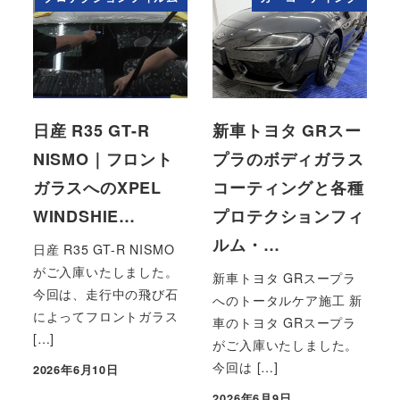
日産 R35 GT-R
新車トヨタ GRスー
NISMO｜フロント
プラのボディガラス
ガラスへのXPEL
コーティングと各種
WINDSHIE…
プロテクションフィ
ルム・…
日産 R35 GT-R NISMO
がご入庫いたしました。
新車トヨタ GRスープラ
今回は、走行中の飛び石
へのトータルケア施工 新
によってフロントガラス
車のトヨタ GRスープラ
[…]
がご入庫いたしました。
今回は […]
2026年6月10日
投稿日
2026年6月9日