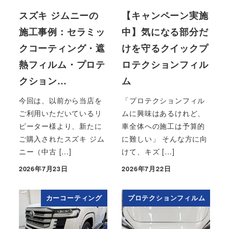
スズキ ジムニーの
【キャンペーン実施
施工事例：セラミッ
中】気になる部分だ
クコーティング・遮
けを守るクイックプ
熱フィルム・プロテ
ロテクションフィル
クション…
ム
今回は、以前から当店を
「プロテクションフィル
ご利用いただいているリ
ムに興味はあるけれど、
ピーター様より、新たに
車全体への施工は予算的
ご購入されたスズキ ジム
に難しい」 そんな方に向
ニー（中古 […]
けて、キズ […]
2026年7月23日
2026年7月22日
投稿日
投稿日
カーコーティング
プロテクションフィルム