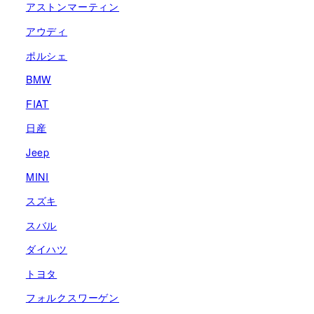
アストンマーティン
り
アウディ
ポルシェ
BMW
FIAT
日産
Jeep
MINI
スズキ
スバル
ダイハツ
トヨタ
フォルクスワーゲン