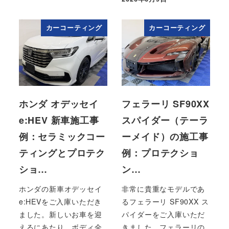
投稿日
カーコーティング
カーコーティング
ホンダ オデッセイ
フェラーリ SF90XX
e:HEV 新車施工事
スパイダー（テーラ
例：セラミックコー
ーメイド）の施工事
ティングとプロテク
例：プロテクショ
ショ…
ン…
ホンダの新車オデッセイ
非常に貴重なモデルであ
e:HEVをご入庫いただき
るフェラーリ SF90XX ス
ました。新しいお車を迎
パイダーをご入庫いただ
えるにあたり、ボディ全
きました。フェラーリの