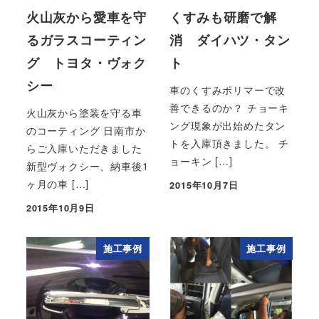
火山灰から愛車を守
くすみも研磨で解
るガラスコーティン
消 ダイハツ・タン
グ トヨタ・ヴォク
ト
シー
車のくすみポリマーで改
善できるのか？ チョーキ
火山灰から塗装を守る車
ング現象が出始めたタン
のコーティング 日南市か
トを入庫頂きました。 チ
らご入庫いただきました
ョーキン […]
新型ヴォクシー、納車後1
ヶ月の車 […]
2015年10月7日
投稿日
2015年10月9日
投稿日
施工事例
施工事例