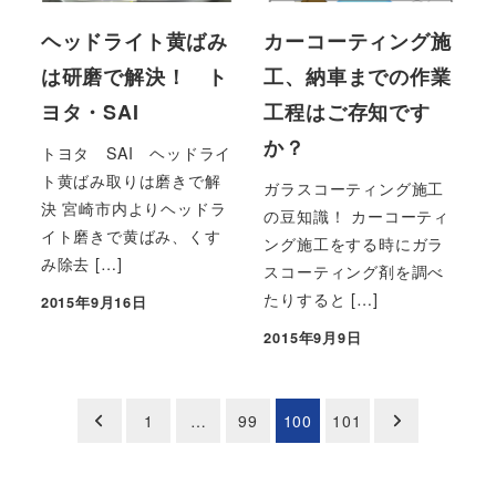
ヘッドライト黄ばみ
カーコーティング施
は研磨で解決！ ト
工、納車までの作業
ヨタ・SAI
工程はご存知です
か？
トヨタ SAI ヘッドライ
ト黄ばみ取りは磨きで解
ガラスコーティング施工
決 宮崎市内よりヘッドラ
の豆知識！ カーコーティ
イト磨きで黄ばみ、くす
ング施工をする時にガラ
み除去 […]
スコーティング剤を調べ
たりすると […]
2015年9月16日
投稿日
2015年9月9日
投稿日
投
1
…
99
100
101
稿