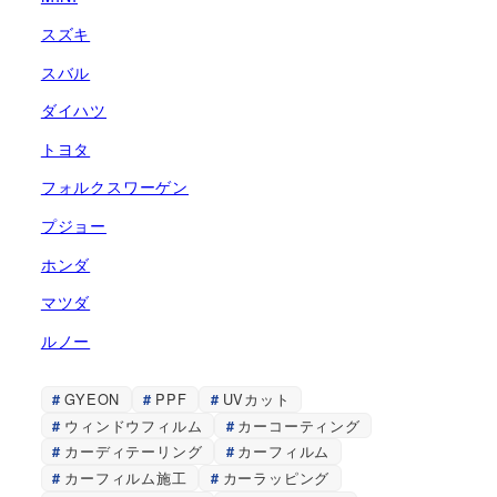
スズキ
スバル
ダイハツ
トヨタ
フォルクスワーゲン
プジョー
ホンダ
マツダ
ルノー
GYEON
PPF
UVカット
ウィンドウフィルム
カーコーティング
カーディテーリング
カーフィルム
カーフィルム施工
カーラッピング