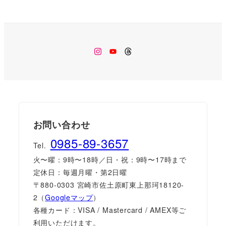
Instagram
Youtube
Threads
お問い合わせ
0985-89-3657
Tel.
火〜曜：9時〜18時／日・祝：9時〜17時まで
定休日：毎週月曜・第2日曜
〒880-0303 宮崎市佐土原町東上那珂18120-
2（
Googleマップ
）
各種カード：VISA / Mastercard / AMEX等ご
利用いただけます。