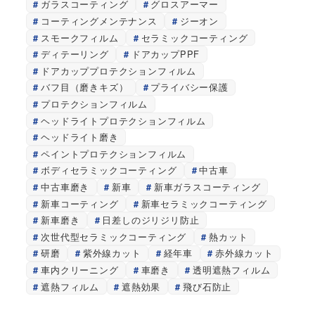
ガラスコーティング
グロスアーマー
コーティングメンテナンス
ジーオン
スモークフィルム
セラミックコーティング
ディテーリング
ドアカップPPF
ドアカッププロテクションフィルム
バフ目（磨きキズ）
プライバシー保護
プロテクションフィルム
ヘッドライトプロテクションフィルム
ヘッドライト磨き
ペイントプロテクションフィルム
ボディセラミックコーティング
中古車
中古車磨き
新車
新車ガラスコーティング
新車コーティング
新車セラミックコーティング
新車磨き
日差しのジリジリ防止
次世代型セラミックコーティング
熱カット
研磨
紫外線カット
経年車
赤外線カット
車内クリーニング
車磨き
透明遮熱フィルム
遮熱フィルム
遮熱効果
飛び石防止