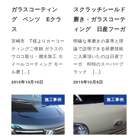
ガラスコーティン
スクラッチシールド
グ ベンツ Eクラ
磨き・ガラスコーテ
ス
ィング 日産フーガ
宮崎市 T様よりカーコー
明確な車磨きの基準と理
ティングご依頼 ガラスの
論で説明できる研磨技術
ウロコ取り・撥水加工 ホ
ご入庫頂いたのは日産フ
イールコーティング モー
ーガ KH3のスーパーブ
ル磨 […]
ラック […]
2015年10月10日
2015年10月9日
投稿日
投稿日
施工事例
施工事例