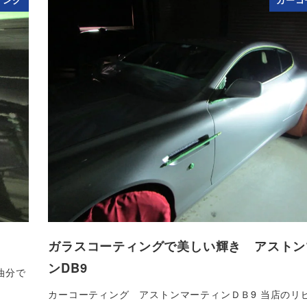
ィング
カーコ
ガラスコーティングで美しい輝き アストン
ンDB9
油分で
カーコーティング アストンマーティンＤＢ9 当店のリ