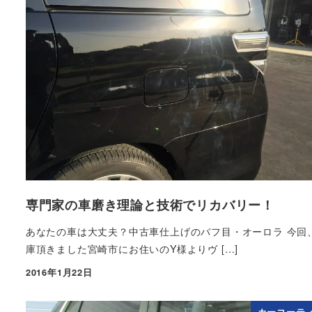
専門家の車磨き理論と技術でリカバリー！
あなたの車は大丈夫？中古車仕上げのバフ目・オーロラ 今回
庫頂きました宮崎市にお住いのY様よりヴ […]
2016年1月22日
投稿日