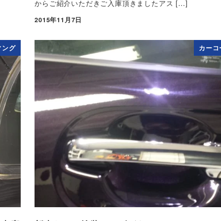
からご紹介いただきご入庫頂きましたアス […]
2015年11月7日
投稿日
ィング
カーコ