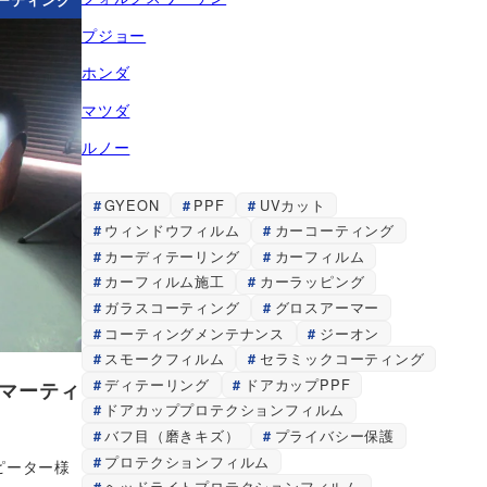
ーティング
プジョー
ホンダ
マツダ
ルノー
GYEON
PPF
UVカット
ウィンドウフィルム
カーコーティング
カーディテーリング
カーフィルム
カーフィルム施工
カーラッピング
ガラスコーティング
グロスアーマー
コーティングメンテナンス
ジーオン
スモークフィルム
セラミックコーティング
ディテーリング
ドアカップPPF
マーティ
ドアカッププロテクションフィルム
バフ目（磨きキズ）
プライバシー保護
プロテクションフィルム
ピーター様
ヘッドライトプロテクションフィルム