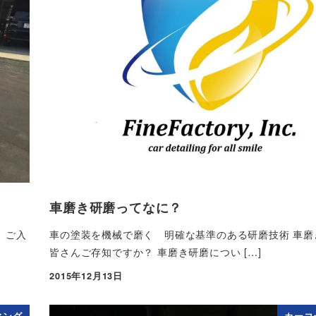
車磨き研磨ってなに？
、ご入
車の塗装を機械で磨く 明確な基準のある研磨技術 車磨
皆さんご存知ですか？ 車磨き研磨につい […]
2015年12月13日
投稿日