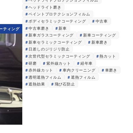
ヘッドライト磨き
ペイントプロテクションフィルム
ボディセラミックコーティング
中古車
中古車磨き
新車
ーティング
新車ガラスコーティング
新車コーティング
新車セラミックコーティング
新車磨き
日差しのジリジリ防止
次世代型セラミックコーティング
熱カット
研磨
紫外線カット
経年車
赤外線カット
車内クリーニング
車磨き
透明遮熱フィルム
遮熱フィルム
遮熱効果
飛び石防止