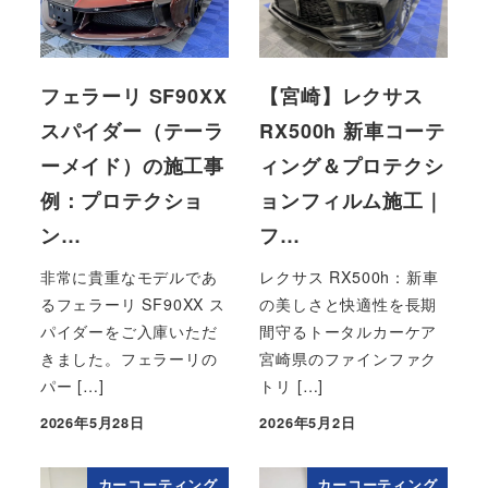
フェラーリ SF90XX
【宮崎】レクサス
スパイダー（テーラ
RX500h 新車コーテ
ーメイド）の施工事
ィング＆プロテクシ
例：プロテクショ
ョンフィルム施工｜
ン…
フ…
非常に貴重なモデルであ
レクサス RX500h：新車
るフェラーリ SF90XX ス
の美しさと快適性を長期
パイダーをご入庫いただ
間守るトータルカーケア
きました。フェラーリの
宮崎県のファインファク
パー […]
トリ […]
2026年5月28日
2026年5月2日
投稿日
投稿日
カーコーティング
カーコーティング