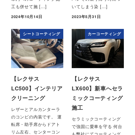
工も併せて施 […]
いてしまう染 […]
2024年10月14日
2023年5月31日
投稿日
投稿日
シートコーティング
カーコーティング
【レクサス
【レクサス
LC500】インテリア
LX600】新車へセラ
クリーニング
ミックコーティング
施工
レザーとアルカンターラ
のコンビの内装です。 運
セラミックコーティング
転席・助手席からドアト
で強固に愛車を守る 何台
リム左右、センターコン
も弊社にてコーティング