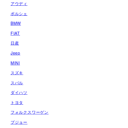
アウディ
ポルシェ
BMW
FIAT
日産
Jeep
MINI
スズキ
スバル
ダイハツ
トヨタ
フォルクスワーゲン
プジョー