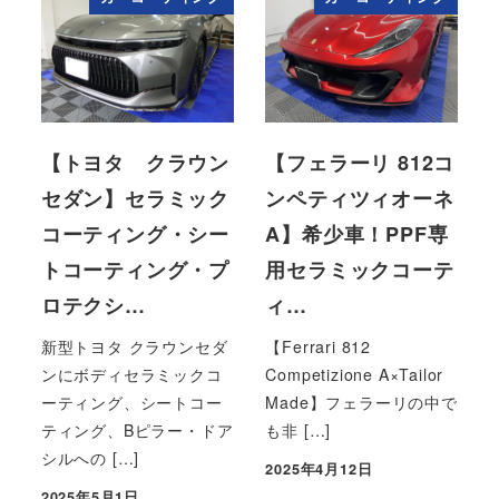
【トヨタ クラウン
【フェラーリ 812コ
セダン】セラミック
ンペティツィオーネ
コーティング・シー
A】希少車！PPF専
トコーティング・プ
用セラミックコーテ
ロテクシ…
ィ…
新型トヨタ クラウンセダ
【Ferrari 812
ンにボディセラミックコ
Competizione A×Tailor
ーティング、シートコー
Made】フェラーリの中で
ティング、Bピラー・ドア
も非 […]
シルへの […]
2025年4月12日
投稿日
2025年5月1日