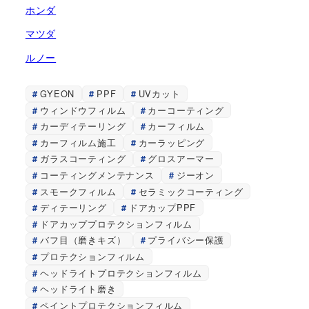
ホンダ
マツダ
ルノー
GYEON
PPF
UVカット
ウィンドウフィルム
カーコーティング
カーディテーリング
カーフィルム
カーフィルム施工
カーラッピング
ガラスコーティング
グロスアーマー
コーティングメンテナンス
ジーオン
スモークフィルム
セラミックコーティング
ディテーリング
ドアカップPPF
ドアカッププロテクションフィルム
バフ目（磨きキズ）
プライバシー保護
プロテクションフィルム
ヘッドライトプロテクションフィルム
ヘッドライト磨き
ペイントプロテクションフィルム