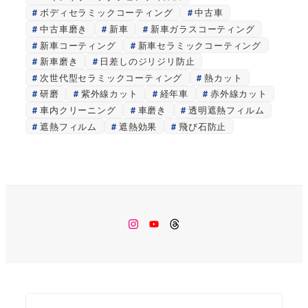
ボディセラミックコーティング
中古車
中古車磨き
新車
新車ガラスコーティング
新車コーティング
新車セラミックコーティング
新車磨き
日差しのジリジリ防止
次世代型セラミックコーティング
熱カット
研磨
紫外線カット
経年車
赤外線カット
車内クリーニング
車磨き
透明遮熱フィルム
遮熱フィルム
遮熱効果
飛び石防止
Instagram
Youtube
Threads