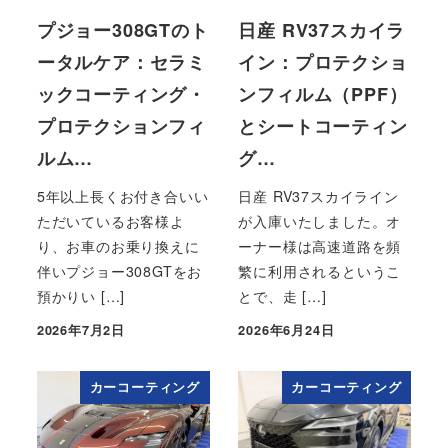
プジョー308GTのト
日産 RV37スカイラ
ータルケア：セラミ
イン：プロテクショ
ックコーティング・
ンフィルム（PPF）
プロテクションフィ
とシートコーティン
ルム…
グ…
5年以上長くお付き合いい
日産 RV37スカイライン
ただいているお客様よ
が入庫いたしました。オ
り、お車のお乗り換えに
ーナー様は高速道路を頻
伴いプジョー308GTをお
繁に利用されるというこ
預かりい […]
とで、走 […]
2026年7月2日
2026年6月24日
投稿日
投稿日
カーコーティング
カーコーティング