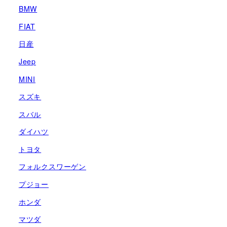
BMW
FIAT
日産
Jeep
MINI
スズキ
スバル
ダイハツ
トヨタ
フォルクスワーゲン
プジョー
ホンダ
マツダ