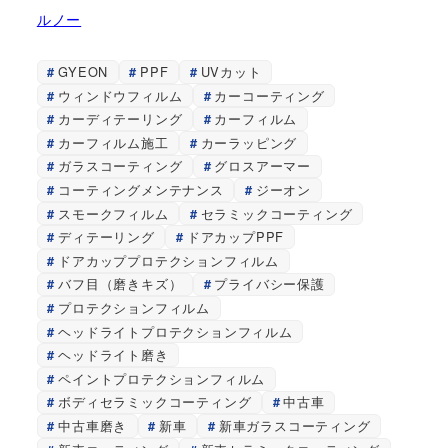
ルノー
GYEON
PPF
UVカット
ウィンドウフィルム
カーコーティング
カーディテーリング
カーフィルム
カーフィルム施工
カーラッピング
ガラスコーティング
グロスアーマー
コーティングメンテナンス
ジーオン
スモークフィルム
セラミックコーティング
ディテーリング
ドアカップPPF
ドアカッププロテクションフィルム
バフ目（磨きキズ）
プライバシー保護
プロテクションフィルム
ヘッドライトプロテクションフィルム
ヘッドライト磨き
ペイントプロテクションフィルム
ボディセラミックコーティング
中古車
中古車磨き
新車
新車ガラスコーティング