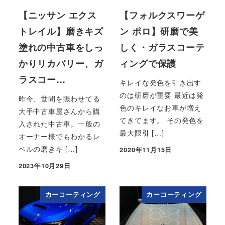
【ニッサン エクス
【フォルクスワーゲ
トレイル】磨きキズ
ン ポロ】研磨で美
塗れの中古車をしっ
しく・ガラスコーテ
かりリカバリー、ガ
ィングで保護
ラスコー…
キレイな発色を引き出す
のは研磨が重要 最近は発
昨今、世間を賑わせてる
色のキレイなお車が増え
大手中古車屋さんから購
てきてます。 その発色を
入された中古車。一般の
最大限引 […]
オーナー様でもわかるレ
ベルの磨きキ […]
2020年11月15日
投稿日
2023年10月29日
投稿日
カーコーティング
カーコーティング