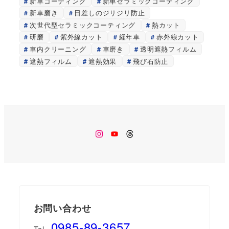
新車コーティング
新車セラミックコーティング
新車磨き
日差しのジリジリ防止
次世代型セラミックコーティング
熱カット
研磨
紫外線カット
経年車
赤外線カット
車内クリーニング
車磨き
透明遮熱フィルム
遮熱フィルム
遮熱効果
飛び石防止
Instagram
Youtube
Threads
お問い合わせ
0985-89-3657
Tel.