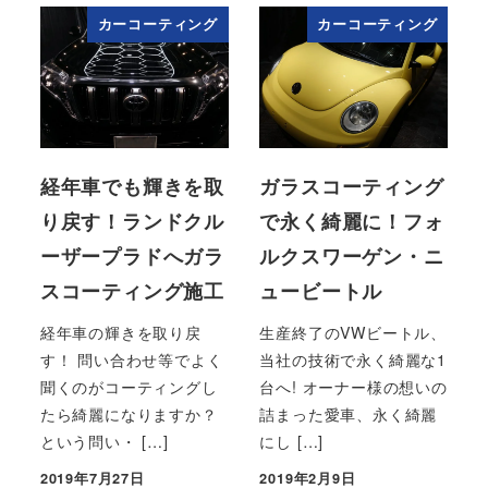
カーコーティング
カーコーティング
経年車でも輝きを取
ガラスコーティング
り戻す！ランドクル
で永く綺麗に！フォ
ーザープラドへガラ
ルクスワーゲン・ニ
スコーティング施工
ュービートル
経年車の輝きを取り戻
生産終了のVWビートル、
す！ 問い合わせ等でよく
当社の技術で永く綺麗な1
聞くのがコーティングし
台へ! オーナー様の想いの
たら綺麗になりますか？
詰まった愛車、永く綺麗
という問い・ […]
にし […]
2019年7月27日
2019年2月9日