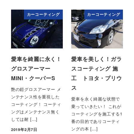
投稿日
投稿日
カーコーティング
カーコーティング
愛車を綺麗に永く！
愛車を美しく！ガラ
グロスアーマー
スコーティング 施
MINI・クーパーS
工 トヨタ・プリウ
ス
艶の鎧グロスアーマー メ
ンテナンス性を重視した
愛車を永く綺麗な状態で
コーティング！ コーティ
乗っていきたい！ これが
ングはメンテナンス無く
コーティングを施工する1
しては耐 […]
番の目的でありコーティ
ングの本 […]
2019年2月7日
投稿日