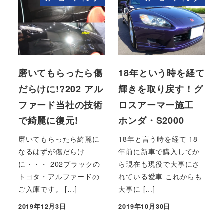
磨いてもらったら傷
18年という時を経て
だらけに!?202 アル
輝きを取り戻す！グ
ファード当社の技術
ロスアーマー施工
で綺麗に復元!
ホンダ・S2000
磨いてもらったら綺麗に
18年と言う時を経て 18
なるはずが傷だらけ
年前に新車で購入してか
に・・・ 202ブラックの
ら現在も現役で大事にさ
トヨタ・アルファードの
れている愛車 これからも
ご入庫です。 […]
大事に […]
2019年12月3日
2019年10月30日
投稿日
投稿日