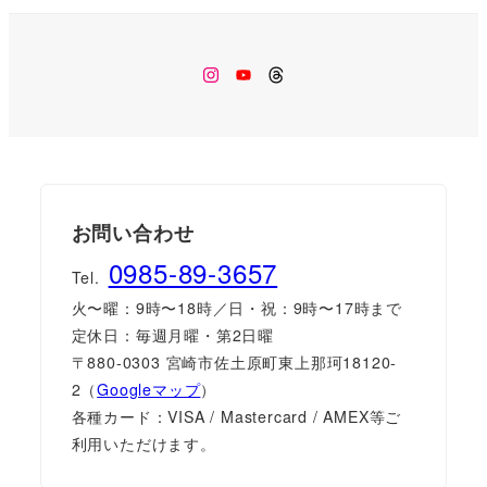
Instagram
Youtube
Threads
お問い合わせ
0985-89-3657
Tel.
火〜曜：9時〜18時／日・祝：9時〜17時まで
定休日：毎週月曜・第2日曜
〒880-0303 宮崎市佐土原町東上那珂18120-
2（
Googleマップ
）
各種カード：VISA / Mastercard / AMEX等ご
利用いただけます。