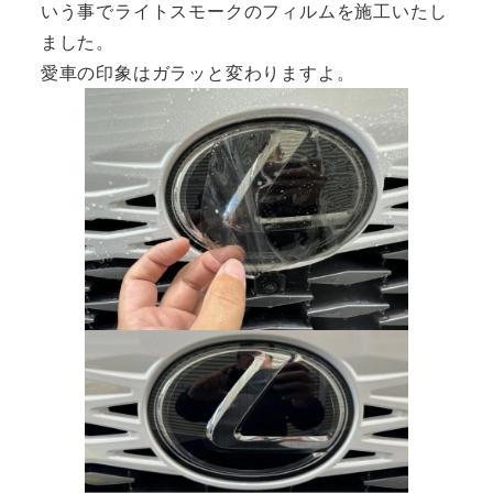
いう事でライトスモークのフィルムを施工いたし
ました。
愛車の印象はガラッと変わりますよ。