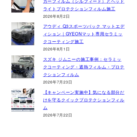
カーフィルム（シルフィード）とヘッド
ライトプロテクションフィルム施工
2026年8月2日
アウディ Q3スポーツバック マットエデ
ィション｜GYEONマット専用セラミッ
クコーティング施工
2026年8月1日
スズキ ジムニーの施工事例：セラミッ
クコーティング・遮熱フィルム・プロテ
クションフィルム
2026年7月23日
【キャンペーン実施中】気になる部分だ
けを守るクイックプロテクションフィル
ム
2026年7月22日