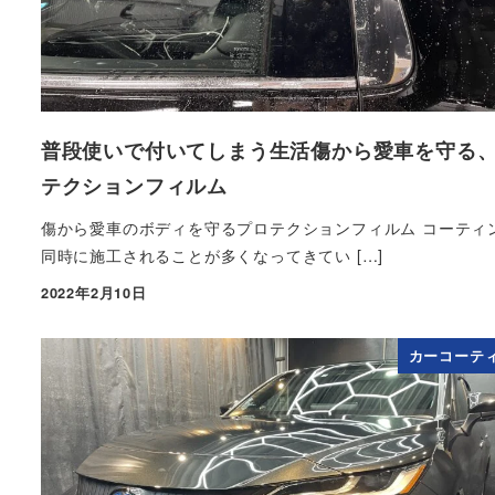
普段使いで付いてしまう生活傷から愛車を守る
テクションフィルム
傷から愛車のボディを守るプロテクションフィルム コーティ
同時に施工されることが多くなってきてい […]
2022年2月10日
投稿日
カーコーテ