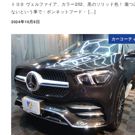
トヨタ ヴェルファイア、カラー202、黒のソリッド色！ 傷つ
ないという事で・ボンネットフード・ […]
2024年10月6日
投稿日
カーコーテ