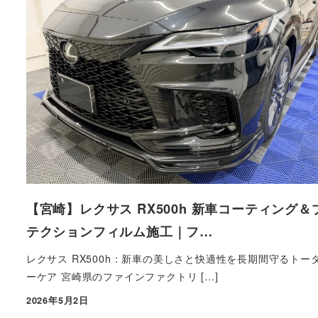
【宮崎】レクサス RX500h 新車コーティング＆
テクションフィルム施工｜フ…
レクサス RX500h：新車の美しさと快適性を長期間守るトー
ーケア 宮崎県のファインファクトリ […]
2026年5月2日
投稿日