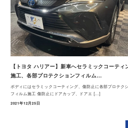
【トヨタ ハリアー】新車へセラミックコーティ
施工、各部プロテクションフィルム…
ボディにはセラミックコーティング、傷防止に各部プロテク
フィルム施工 傷防止にドアカップ、ドアエ […]
2021年12月25日
投稿日
投