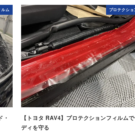
ィルム
プロテクショ
ド・
【トヨタ RAV4】プロテクションフィルム
ディを守る