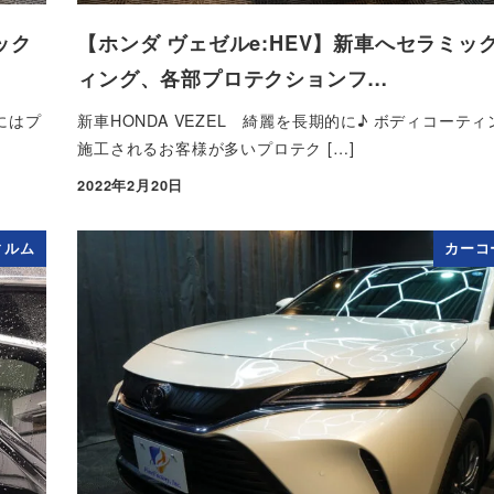
ック
【ホンダ ヴェゼルe:HEV】新車へセラミッ
ィング、各部プロテクションフ…
にはプ
新車HONDA VEZEL 綺麗を長期的に♪ ボディコーテ
施工されるお客様が多いプロテク […]
2022年2月20日
投稿日
ィルム
カーコ