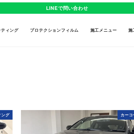
LINEで問い合わせ
ーティング
プロテクションフィルム
施工メニュー
施
ィング
カーコ