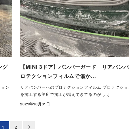
ング
【MINI 3ドア】バンパーガード リアバン
ロテクションフィルムで傷か…
ション
リアバンパーへのプロテクションフィルム プロテクショ
を施工する箇所で施工が増えてきてるのが […]
2021年10月31日
投稿日
1
2