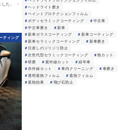
ました。 ・
ヘッドライト磨き
ペイントプロテクションフィルム
ボディセラミックコーティング
中古車
中古車磨き
新車
新車ガラスコーティング
新車コーティング
ーティング
新車セラミックコーティング
新車磨き
日差しのジリジリ防止
次世代型セラミックコーティング
熱カット
研磨
紫外線カット
経年車
赤外線カット
車内クリーニング
車磨き
透明遮熱フィルム
遮熱フィルム
遮熱効果
飛び石防止