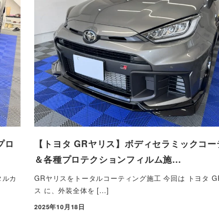
プロ
【トヨタ GRヤリス】ボディセラミックコー
＆各種プロテクションフィルム施…
タルカ
GRヤリスをトータルコーティング施工 今回は トヨタ G
ス に、外装全体を […]
2025年10月18日
投稿日