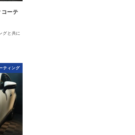
クコーテ
ィングと共に
ーティング