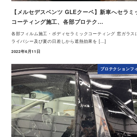
【メルセデスベンツ GLEクーペ】新車へセラミ
コーティング施工、各部プロテク…
各部フィルム施工・ボディセラミックコーティング 窓ガラス
ライバシー及び夏の日差しから遮熱効果を […]
2022年6月11日
投稿日
プロテクションフ