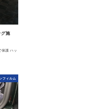
ング施
保護 ハッ
ンフィルム