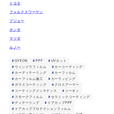
トヨタ
フォルクスワーゲン
プジョー
ホンダ
マツダ
ルノー
GYEON
PPF
UVカット
ウィンドウフィルム
カーコーティング
カーディテーリング
カーフィルム
カーフィルム施工
カーラッピング
ガラスコーティング
グロスアーマー
コーティングメンテナンス
ジーオン
スモークフィルム
セラミックコーティング
ディテーリング
ドアカップPPF
ドアカッププロテクションフィルム