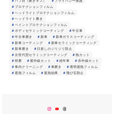
バフ目（磨きキズ）
プライバシー保護
プロテクションフィルム
ヘッドライトプロテクションフィルム
ヘッドライト磨き
ペイントプロテクションフィルム
ボディセラミックコーティング
中古車
中古車磨き
新車
新車ガラスコーティング
新車コーティング
新車セラミックコーティング
新車磨き
日差しのジリジリ防止
次世代型セラミックコーティング
熱カット
研磨
紫外線カット
経年車
赤外線カット
車内クリーニング
車磨き
透明遮熱フィルム
遮熱フィルム
遮熱効果
飛び石防止
Instagram
Youtube
Threads