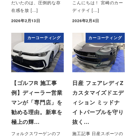
だいたのは、圧倒的な存
こんにちは！ 宮崎のカー
在感を放 […]
ディテイ […]
2026年2月13日
2026年2月4日
投稿日
投稿日
カーコーティング
カーコーティング
【ゴルフR 施工事
日産 フェアレディZ
例】ディーラー営業
カスタマイズドエデ
マンが「専門店」を
ィション ミッドナ
勧める理由。新車を
イトパープルを守り
極上の輝…
抜く…
フォルクスワーゲンのフ
施工記事 日産スポーツの