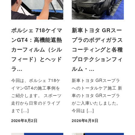
ポルシェ 718ケイマ
新車トヨタ GRスー
ンGT4：高機能遮熱
プラのボディガラス
カーフィルム（シル
コーティングと各種
フィード）とヘッド
プロテクションフィ
ラ…
ルム・…
今回は、ポルシェ 718ケ
新車トヨタ GRスープラ
イマンGT4の施工事例を
へのトータルケア施工 新
ご紹介します。 スポーツ
車のトヨタ GRスープラ
走行から日常のドライブ
がご入庫いたしました。
まで […]
今回は […]
2026年8月2日
2026年6月9日
投稿日
投稿日