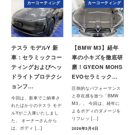
カーコーティング
カーコーティング
テスラ モデルY 新
【BMW M3】経年
車：セラミックコー
車の小キズを徹底研
ティングおよびヘッ
磨！GYEON MOHS
ドライトプロテクシ
EVOセラミック…
ョンフ…
圧倒的なパフォーマンス
と存在感を放つ「BMW
今回は、新車でご納車さ
M3」。 今回は、経年に
れたばかりのテスラ モデ
よるボディのダメージを
ルYがご入庫いたしまし
リフレッ […]
た。 オーナーさんから
は、ボディ […]
2026年3月4日
投稿日