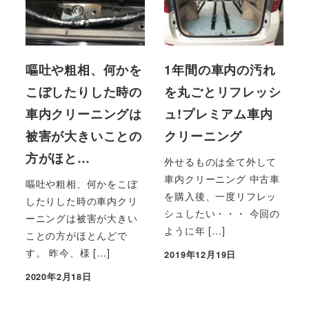
嘔吐や粗相、何かを
1年間の車内の汚れ
こぼしたりした時の
を丸ごとリフレッシ
車内クリーニングは
ュ!プレミアム車内
被害が大きいことの
クリーニング
方がほと…
外せるものは全て外して
車内クリーニング 中古車
嘔吐や粗相、何かをこぼ
を購入後、一度リフレッ
したりした時の車内クリ
シュしたい・・・ 今回の
ーニングは被害が大きい
ように年 […]
ことの方がほとんどで
す。 昨今、様 […]
2019年12月19日
投稿日
2020年2月18日
投稿日