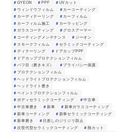
GYEON
PPF
UVカット
ウィンドウフィルム
カーコーティング
カーディテーリング
カーフィルム
カーフィルム施工
カーラッピング
ガラスコーティング
グロスアーマー
コーティングメンテナンス
ジーオン
スモークフィルム
セラミックコーティング
ディテーリング
ドアカップPPF
ドアカッププロテクションフィルム
バフ目（磨きキズ）
プライバシー保護
プロテクションフィルム
ヘッドライトプロテクションフィルム
ヘッドライト磨き
ペイントプロテクションフィルム
ボディセラミックコーティング
中古車
中古車磨き
新車
新車ガラスコーティング
新車コーティング
新車セラミックコーティング
新車磨き
日差しのジリジリ防止
次世代型セラミックコーティング
熱カット