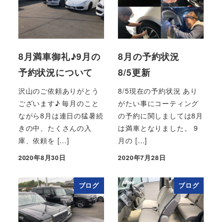
8月満車御礼♪9月の
8月の予約状況
予約状況について
8/5更新
沢山のご依頼ありがとう
8/5現在の予約状況 あり
ございます♪ 毎月のこと
がたい事にコーティング
ながら8月は連日の猛暑続
の予約に関しましては8月
きの中、たくさんの入
は満車となりました。 9
庫、依頼を […]
月の […]
2020年8月30日
2020年7月28日
投稿日
投稿日
ブログ
ブログ