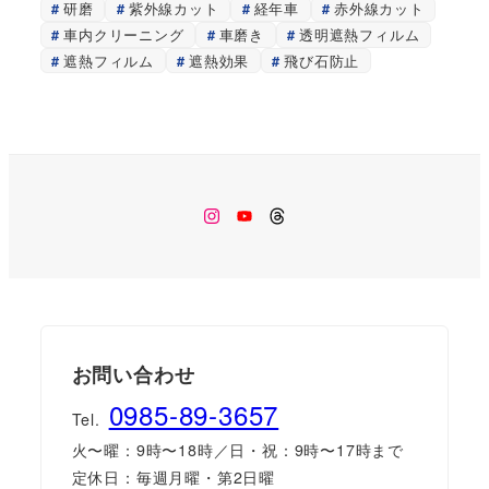
研磨
紫外線カット
経年車
赤外線カット
車内クリーニング
車磨き
透明遮熱フィルム
遮熱フィルム
遮熱効果
飛び石防止
Instagram
Youtube
Threads
お問い合わせ
0985-89-3657
Tel.
火〜曜：9時〜18時／日・祝：9時〜17時まで
定休日：毎週月曜・第2日曜