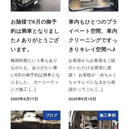
お陰様で6月の御予
車内もひとつのプラ
約は満車となりまし
イベート空間、車内
た♪ ありがとうござ
クリーニングですっ
います。
きりキレイ空間へ♪
梅雨時期という事もあり
お客様からお客様をご紹
ながらも、ありがたい事
介いただける環境に感
に6月の御予約は満車とな
謝！ お客様が「めちゃく
りました。 カーコーティ
ちゃキレイになるから相
ング施工 […]
談行ってごら […]
2020年6月17日
2020年4月15日
投稿日
投稿日
ブログ
施工事例