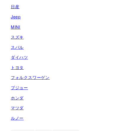
日産
Jeep
MINI
スズキ
スバル
ダイハツ
トヨタ
フォルクスワーゲン
プジョー
ホンダ
マツダ
ルノー