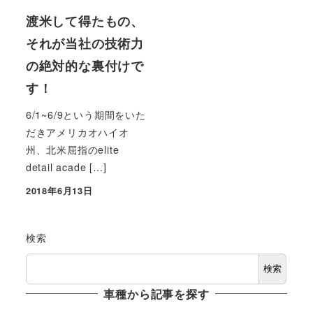
渡米して得たもの、
それが当社の技術力
の絶対的な裏付けで
す！
6/1~6/9という期間をいた
だきアメリカオハイオ
州、北米屈指のelite
detail acade […]
2018年6月13日
投稿日
検索
検索
車種から記事を探す