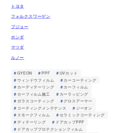
トヨタ
フォルクスワーゲン
プジョー
ホンダ
マツダ
ルノー
GYEON
PPF
UVカット
ウィンドウフィルム
カーコーティング
カーディテーリング
カーフィルム
カーフィルム施工
カーラッピング
ガラスコーティング
グロスアーマー
コーティングメンテナンス
ジーオン
スモークフィルム
セラミックコーティング
ディテーリング
ドアカップPPF
ドアカッププロテクションフィルム