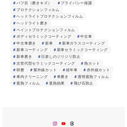
バフ目（磨きキズ）
プライバシー保護
プロテクションフィルム
ヘッドライトプロテクションフィルム
ヘッドライト磨き
ペイントプロテクションフィルム
ボディセラミックコーティング
中古車
中古車磨き
新車
新車ガラスコーティング
新車コーティング
新車セラミックコーティング
新車磨き
日差しのジリジリ防止
次世代型セラミックコーティング
熱カット
研磨
紫外線カット
経年車
赤外線カット
車内クリーニング
車磨き
透明遮熱フィルム
遮熱フィルム
遮熱効果
飛び石防止
Instagram
Youtube
Threads