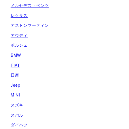
メルセデス・ベンツ
レクサス
アストンマーティン
アウディ
ポルシェ
BMW
FIAT
日産
Jeep
MINI
スズキ
スバル
ダイハツ