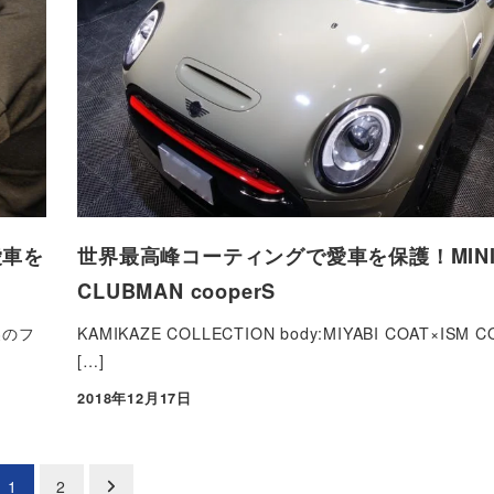
愛車を
世界最高峰コーティングで愛車を保護！MIN
CLUBMAN cooperS
製のフ
KAMIKAZE COLLECTION body:MIYABI COAT×ISM C
[…]
2018年12月17日
投稿日
1
2