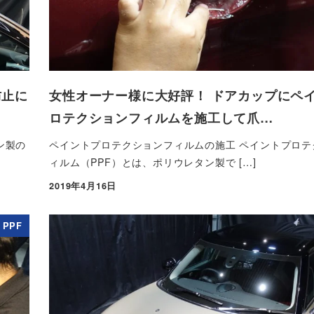
防止に
女性オーナー様に大好評！ ドアカップにペ
ロテクションフィルムを施工して爪…
ン製の
ペイントプロテクションフィルムの施工 ペイントプロテ
ィルム（PPF）とは、ポリウレタン製で […]
2019年4月16日
投稿日
PPF