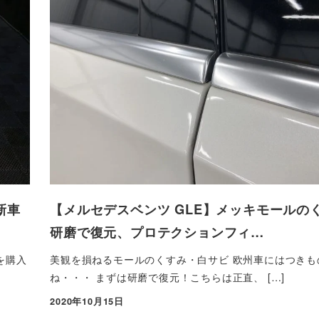
新車
【メルセデスベンツ GLE】メッキモールの
研磨で復元、プロテクションフィ…
を購入
美観を損ねるモールのくすみ・白サビ 欧州車にはつきも
ね・・・ まずは研磨で復元！こちらは正直、 […]
2020年10月15日
投稿日