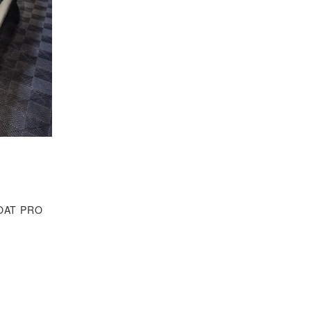
I
OAT PRO