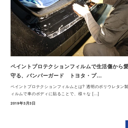
ペイントプロテクションフィルムで生活傷から
守る、バンパーガード トヨタ・プ…
ペイントプロテクションフィルムとは? 透明のポリウレタン
ィルムで車のボディに貼ることで、様々な […]
2019年3月3日
投稿日
投