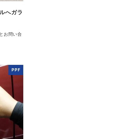
ルへガラ
とお問い合
PPF