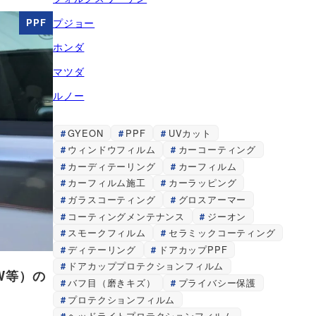
プジョー
PPF
ホンダ
マツダ
ルノー
GYEON
PPF
UVカット
ウィンドウフィルム
カーコーティング
カーディテーリング
カーフィルム
カーフィルム施工
カーラッピング
ガラスコーティング
グロスアーマー
コーティングメンテナンス
ジーオン
スモークフィルム
セラミックコーティング
ディテーリング
ドアカップPPF
ドアカッププロテクションフィルム
W等）の
バフ目（磨きキズ）
プライバシー保護
プロテクションフィルム
ヘッドライトプロテクションフィルム