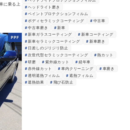
車に乗る上
ヘッドライト磨き
ペイントプロテクションフィルム
ボディセラミックコーティング
中古車
中古車磨き
新車
新車ガラスコーティング
新車コーティング
PPF
新車セラミックコーティング
新車磨き
日差しのジリジリ防止
次世代型セラミックコーティング
熱カット
研磨
紫外線カット
経年車
赤外線カット
車内クリーニング
車磨き
透明遮熱フィルム
遮熱フィルム
遮熱効果
飛び石防止