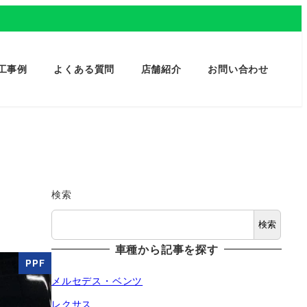
工事例
よくある質問
店舗紹介
お問い合わせ
検索
検索
車種から記事を探す
PPF
メルセデス・ベンツ
レクサス