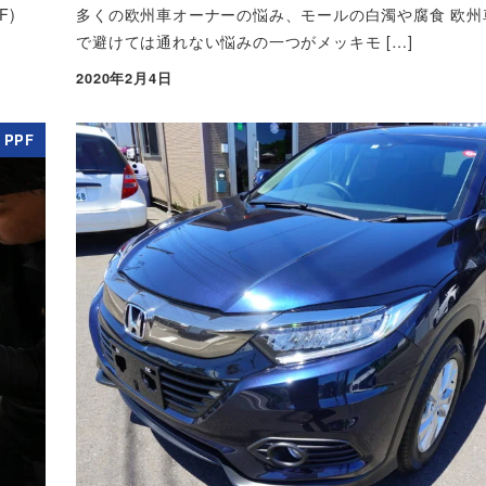
F)
多くの欧州車オーナーの悩み、モールの白濁や腐食 欧州
で避けては通れない悩みの一つがメッキモ […]
2020年2月4日
投稿日
PPF