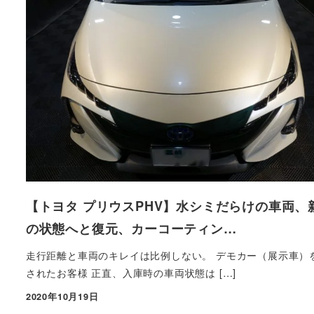
【トヨタ プリウスPHV】水シミだらけの車両、
の状態へと復元、カーコーティン…
走行距離と車両のキレイは比例しない。 デモカー（展示車）
されたお客様 正直、入庫時の車両状態は […]
2020年10月19日
投稿日