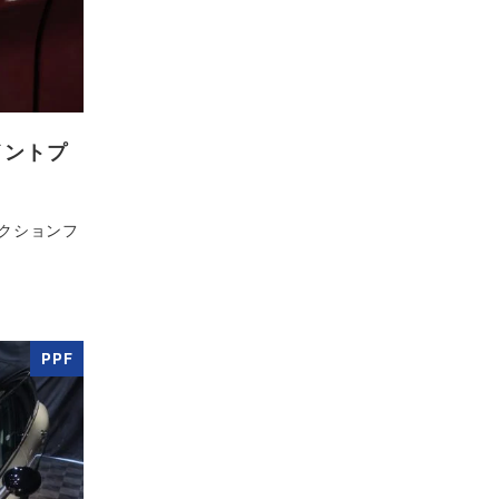
イントプ
クションフ
PPF