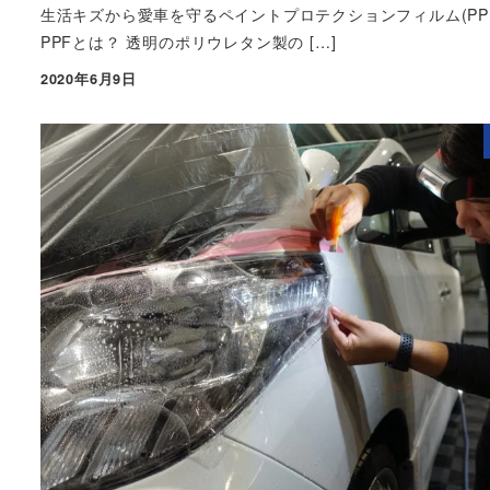
生活キズから愛車を守るペイントプロテクションフィルム(PP
PPFとは？ 透明のポリウレタン製の […]
2020年6月9日
投稿日