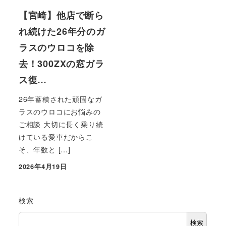
【宮崎】他店で断ら
れ続けた26年分のガ
ラスのウロコを除
去！300ZXの窓ガラ
ス復…
26年蓄積された頑固なガ
ラスのウロコにお悩みの
ご相談 大切に長く乗り続
けている愛車だからこ
そ、年数と […]
2026年4月19日
投稿日
検索
検索