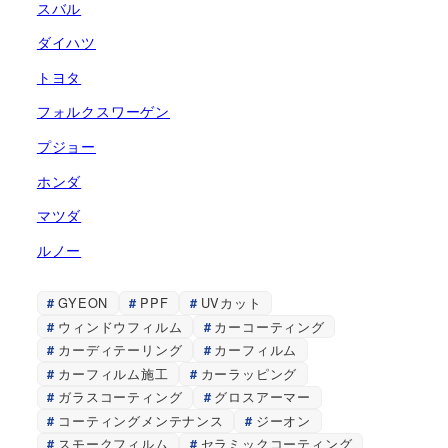
スバル
ダイハツ
トヨタ
フォルクスワーゲン
プジョー
ホンダ
マツダ
ルノー
GYEON
PPF
UVカット
ウィンドウフィルム
カーコーティング
カーディテーリング
カーフィルム
カーフィルム施工
カーラッピング
ガラスコーティング
グロスアーマー
コーティングメンテナンス
ジーオン
スモークフィルム
セラミックコーティング