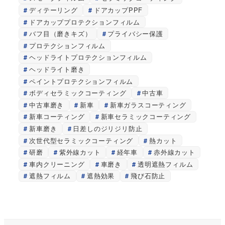
ディテーリング
ドアカップPPF
ドアカッププロテクションフィルム
バフ目（磨きキズ）
プライバシー保護
プロテクションフィルム
ヘッドライトプロテクションフィルム
ヘッドライト磨き
ペイントプロテクションフィルム
ボディセラミックコーティング
中古車
中古車磨き
新車
新車ガラスコーティング
新車コーティング
新車セラミックコーティング
新車磨き
日差しのジリジリ防止
次世代型セラミックコーティング
熱カット
研磨
紫外線カット
経年車
赤外線カット
車内クリーニング
車磨き
透明遮熱フィルム
遮熱フィルム
遮熱効果
飛び石防止