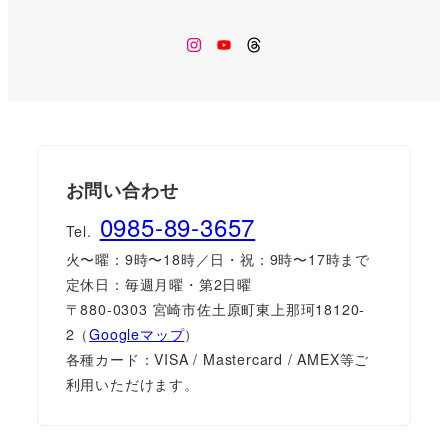
Instagram
Youtube
Threads
お問い合わせ
0985-89-3657
Tel.
火〜曜：9時〜18時／日・祝：9時〜17時まで
定休日：毎週月曜・第2日曜
〒880-0303 宮崎市佐土原町東上那珂18120-
2（
Googleマップ
）
各種カード：VISA / Mastercard / AMEX等ご
利用いただけます。