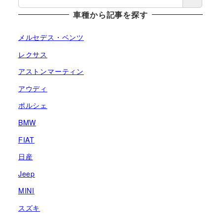
車種から記事を探す
メルセデス・ベンツ
レクサス
アストンマーティン
アウディ
ポルシェ
BMW
FIAT
日産
Jeep
MINI
スズキ